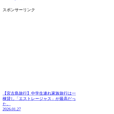
スポンサーリンク
【宮古島旅行】中学生連れ家族旅行は一
棟貸し「エストレージャス」が最高だっ
た。
2026.01.27