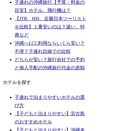
子連れの沖縄旅行【予算・料金の
目安】ホテル、飛行機は？
【JTB、HIS、近畿日本ツーリスト
を比較】１番安いのは？違い、特
典など
沖縄へLCC利用ならいくら安い？
不便？子連れ目線での比較
どちらが安い？旅行会社での予約
と個人手配の沖縄旅行代金の差額
ホテルを探す
子連れで泊まりやすいホテルの選
び方
【子どもと泊まりやすい】宮古島
のおすすめホテル
【子どもと泊まりやすい】沖縄本