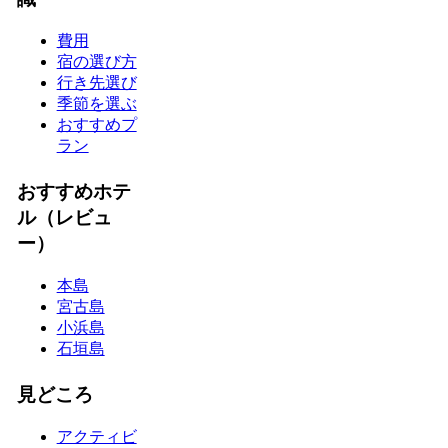
費用
宿の選び方
行き先選び
季節を選ぶ
おすすめプ
ラン
おすすめホテ
ル（レビュ
ー）
本島
宮古島
小浜島
石垣島
見どころ
アクティビ