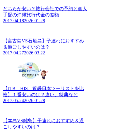
どちらが安い？旅行会社での予約と個人
手配の沖縄旅行代金の差額
2017.04.18
2026.01.28
【宮古島VS石垣島】子連れにおすすめ
＆過ごしやすいのは？
2017.04.27
2026.03.22
【JTB、HIS、近畿日本ツーリストを比
較】１番安いのは？違い、特典など
2017.05.24
2026.01.28
【本島VS離島】子連れにおすすめ＆過
ごしやすいのは？