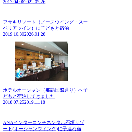
2017.04.06
2022.05.26
フサキリゾート（ノースウイング・スー
ペリアツイン）に子どもと宿泊
2019.10.30
2026.01.28
ホテルオーシャン（那覇国際通り）へ子
どもと宿泊してきました
2018.07.25
2019.11.18
ANAインターコンチネンタル石垣リゾ
ート(オーシャンウィング)に子連れ宿