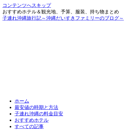
コンテンツへスキップ
おすすめホテル＆観光地、予算、服装、持ち物まとめ
子連れ沖縄旅行記～沖縄だいすきファミリーのブログ～
ホーム
最安値の時期と方法
子連れ沖縄の料金目安
おすすめホテル
すべての記事