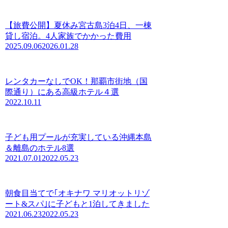
【旅費公開】夏休み宮古島3泊4日、一棟
貸し宿泊。4人家族でかかった費用
2025.09.06
2026.01.28
レンタカーなしでOK！那覇市街地（国
際通り）にある高級ホテル４選
2022.10.11
子ども用プールが充実している沖縄本島
＆離島のホテル8選
2021.07.01
2022.05.23
朝食目当てで｢オキナワ マリオットリゾ
ート&スパ｣に子どもと1泊してきました
2021.06.23
2022.05.23