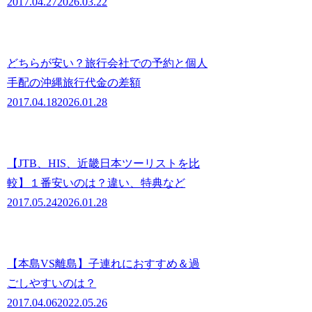
2017.04.27
2026.03.22
どちらが安い？旅行会社での予約と個人
手配の沖縄旅行代金の差額
2017.04.18
2026.01.28
【JTB、HIS、近畿日本ツーリストを比
較】１番安いのは？違い、特典など
2017.05.24
2026.01.28
【本島VS離島】子連れにおすすめ＆過
ごしやすいのは？
2017.04.06
2022.05.26