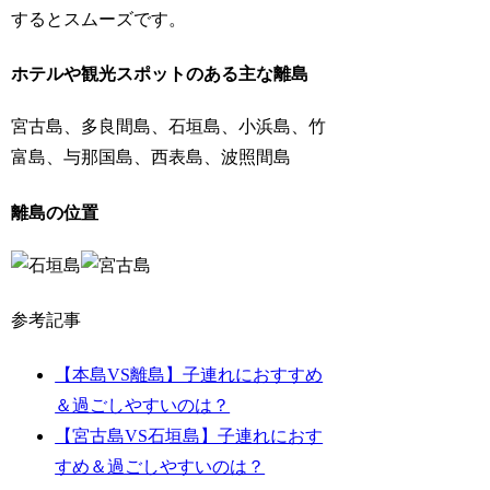
するとスムーズです。
ホテルや観光スポットのある主な離島
宮古島、多良間島、石垣島、小浜島、竹
富島、与那国島、西表島、波照間島
離島の位置
参考記事
【本島VS離島】子連れにおすすめ
＆過ごしやすいのは？
【宮古島VS石垣島】子連れにおす
すめ＆過ごしやすいのは？