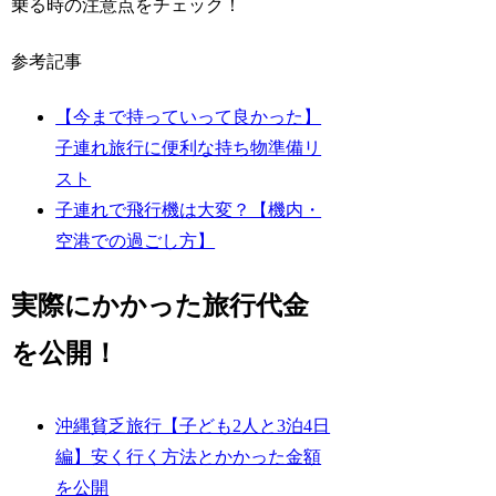
乗る時の注意点をチェック！
参考記事
【今まで持っていって良かった】
子連れ旅行に便利な持ち物準備リ
スト
子連れで飛行機は大変？【機内・
空港での過ごし方】
実際にかかった旅行代金
を公開！
沖縄貧乏旅行【子ども2人と3泊4日
編】安く行く方法とかかった金額
を公開