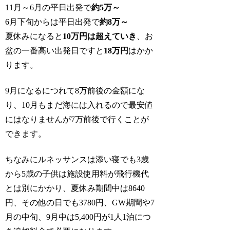
11月～6月の平日出発で
約5万～
6月下旬からは平日出発で
約8万～
夏休みになると
10万円は超えていき
、お
盆の一番高い出発日ですと
18万円
はかか
ります。
9月になるにつれて8万前後の金額にな
り、10月もまだ海には入れるので最安値
にはなりませんが7万前後で行くことが
できます。
ちなみにルネッサンスは添い寝でも3歳
から5歳の子供は施設使用料が飛行機代
とは別にかかり、夏休み期間中は8640
円、その他の日でも3780円、GW期間や7
月の中旬、9月中は5,400円が1人1泊につ