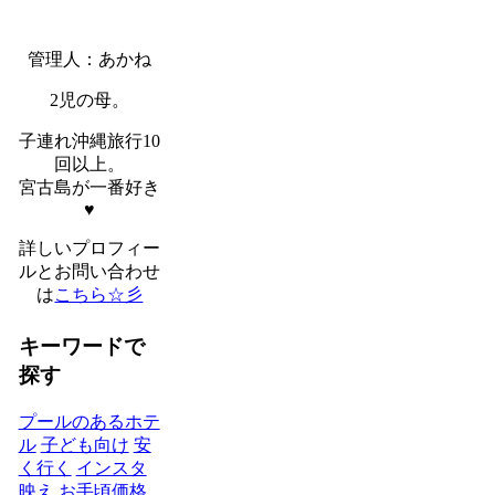
管理人：あかね
2児の母。
子連れ沖縄旅行10
回以上。
宮古島が一番好き
♥
詳しいプロフィー
ルとお問い合わせ
は
こちら☆彡
キーワードで
探す
プールのあるホテ
ル
子ども向け
安
く行く
インスタ
映え
お手頃価格