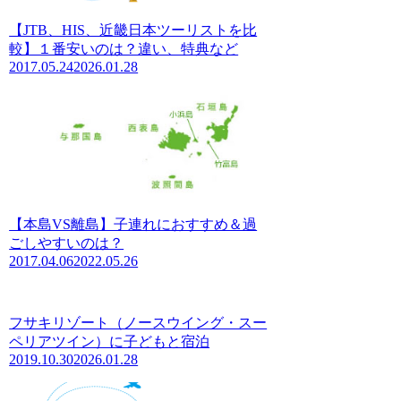
【JTB、HIS、近畿日本ツーリストを比
較】１番安いのは？違い、特典など
2017.05.24
2026.01.28
【本島VS離島】子連れにおすすめ＆過
ごしやすいのは？
2017.04.06
2022.05.26
フサキリゾート（ノースウイング・スー
ペリアツイン）に子どもと宿泊
2019.10.30
2026.01.28