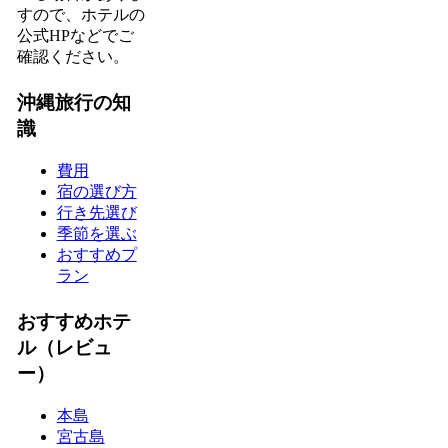
すので、ホテルの
公式HPなどでご
確認ください。
沖縄旅行の知
識
費用
宿の選び方
行き先選び
季節を選ぶ
おすすめプ
ラン
おすすめホテ
ル（レビュ
ー）
本島
宮古島