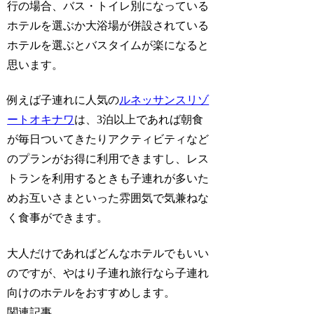
行の場合、バス・トイレ別になっている
ホテルを選ぶか大浴場が併設されている
ホテルを選ぶとバスタイムが楽になると
思います。
例えば子連れに人気の
ルネッサンスリゾ
ートオキナワ
は、3泊以上であれば朝食
が毎日ついてきたりアクティビティなど
のプランがお得に利用できますし、レス
トランを利用するときも子連れが多いた
めお互いさまといった雰囲気で気兼ねな
く食事ができます。
大人だけであればどんなホテルでもいい
のですが、やはり子連れ旅行なら子連れ
向けのホテルをおすすめします。
関連記事