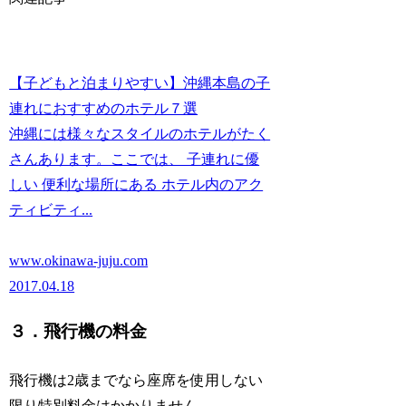
【子どもと泊まりやすい】沖縄本島の子
連れにおすすめのホテル７選
沖縄には様々なスタイルのホテルがたく
さんあります。ここでは、 子連れに優
しい 便利な場所にある ホテル内のアク
ティビティ...
www.okinawa-juju.com
2017.04.18
３．飛行機の料金
飛行機は2歳までなら座席を使用しない
限り特別料金はかかりません。