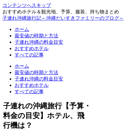
コンテンツへスキップ
おすすめホテル＆観光地、予算、服装、持ち物まとめ
子連れ沖縄旅行記～沖縄だいすきファミリーのブログ～
ホーム
最安値の時期と方法
子連れ沖縄の料金目安
おすすめホテル
すべての記事
ホーム
最安値の時期と方法
子連れ沖縄の料金目安
おすすめホテル
すべての記事
子連れの沖縄旅行【予算・
料金の目安】ホテル、飛
行機は？