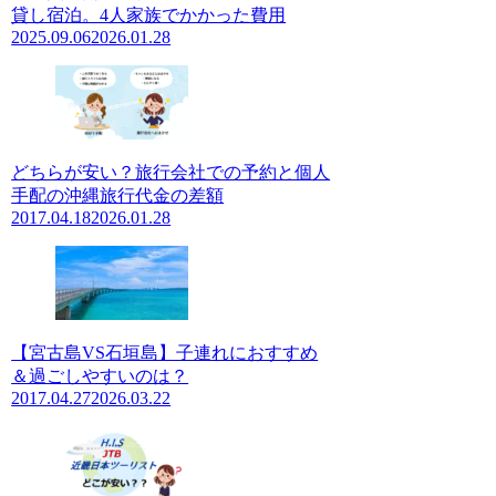
貸し宿泊。4人家族でかかった費用
2025.09.06
2026.01.28
どちらが安い？旅行会社での予約と個人
手配の沖縄旅行代金の差額
2017.04.18
2026.01.28
【宮古島VS石垣島】子連れにおすすめ
＆過ごしやすいのは？
2017.04.27
2026.03.22