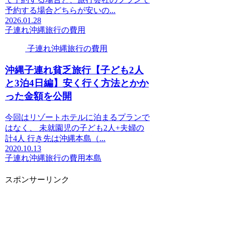
予約する場合どちらが安いの...
2026.01.28
子連れ沖縄旅行の費用
子連れ沖縄旅行の費用
沖縄子連れ貧乏旅行【子ども2人
と3泊4日編】安く行く方法とかか
った金額を公開
今回はリゾートホテルに泊まるプランで
はなく、 未就園児の子ども2人+夫婦の
計4人 行き先は沖縄本島（...
2020.10.13
子連れ沖縄旅行の費用
本島
スポンサーリンク