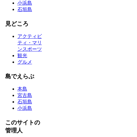
小浜島
石垣島
見どころ
アクティビ
ティ・マリ
ンスポーツ
観光
グルメ
島でえらぶ
本島
宮古島
石垣島
小浜島
このサイトの
管理人