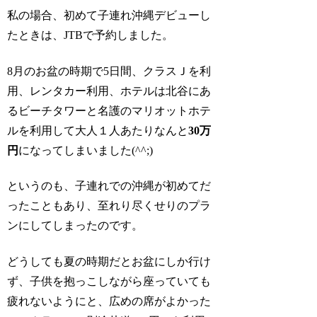
私の場合、初めて子連れ沖縄デビューし
たときは、JTBで予約しました。
8月のお盆の時期で5日間、クラスＪを利
用、レンタカー利用、ホテルは北谷にあ
るビーチタワーと名護のマリオットホテ
ルを利用して大人１人あたりなんと
30万
円
になってしまいました(^^;)
というのも、子連れでの沖縄が初めてだ
ったこともあり、至れり尽くせりのプラ
ンにしてしまったのです。
どうしても夏の時期だとお盆にしか行け
ず、子供を抱っこしながら座っていても
疲れないようにと、広めの席がよかった