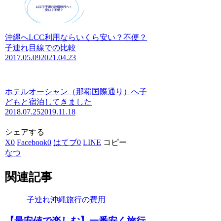
沖縄へLCC利用ならいくら安い？不便？
子連れ目線での比較
2017.05.09
2021.04.23
ホテルオーシャン（那覇国際通り）へ子
どもと宿泊してきました
2018.07.25
2019.11.18
シェアする
X
0
Facebook
0
はてブ
0
LINE
コピー
なつ
関連記事
子連れ沖縄旅行の費用
【最安値で楽しむ】一番安く旅行