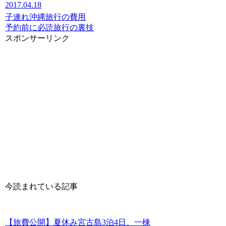
2017.04.18
子連れ沖縄旅行の費用
予約前に必読
旅行の裏技
スポンサーリンク
今読まれている記事
【旅費公開】夏休み宮古島3泊4日、一棟