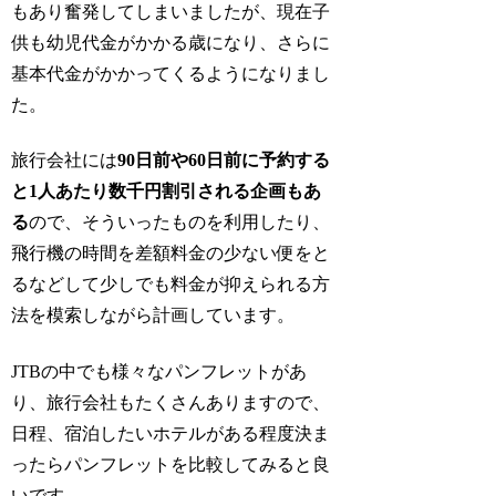
もあり奮発してしまいましたが、現在子
供も幼児代金がかかる歳になり、さらに
基本代金がかかってくるようになりまし
た。
旅行会社には
90日前や60日前に予約する
と1人あたり数千円割引される企画もあ
る
ので、そういったものを利用したり、
飛行機の時間を差額料金の少ない便をと
るなどして少しでも料金が抑えられる方
法を模索しながら計画しています。
JTBの中でも様々なパンフレットがあ
り、旅行会社もたくさんありますので、
日程、宿泊したいホテルがある程度決ま
ったらパンフレットを比較してみると良
いです。