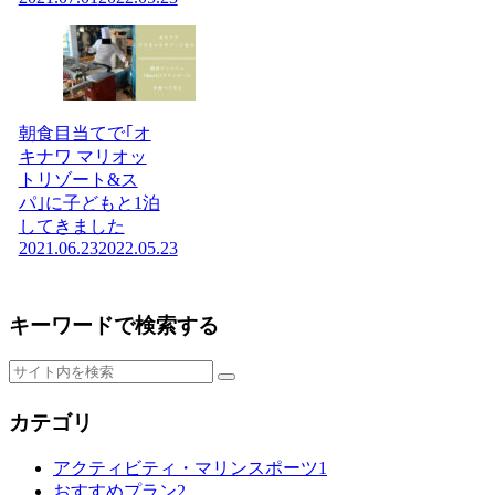
朝食目当てで｢オ
キナワ マリオッ
トリゾート&ス
パ｣に子どもと1泊
してきました
2021.06.23
2022.05.23
キーワードで検索する
カテゴリ
アクティビティ・マリンスポーツ
1
おすすめプラン
2