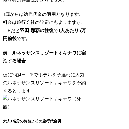
3歳からは幼児代金の適用となります。
料金は旅行会社の設定にもよりますが、
JTBだと
羽田-那覇の往復で1人あたり5万
円前後
です。
例：ルネッサンスリゾートオキナワに宿
泊する場合
仮に3泊4日JTBでホテルを子連れに人気
のルネッサンスリゾートオキナワを予約
するとします。
大人1名分のおおよその旅行代金例