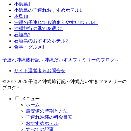
小浜島
1
小浜島の子連れおすすめホテル
1
本島
18
沖縄の子連れでも泊まりやすいホテル
11
沖縄旅行の季節を選ぶ
1
石垣島
2
石垣島のおすすめホテル
2
食事・グルメ
1
子連れ沖縄旅行記～沖縄だいすきファミリーのブログ～
サイト運営者＆お問合せ
© 2017-2026 子連れ沖縄旅行記～沖縄だいすきファミリーの
ブログ～.
メニュー
ホーム
最安値の時期と方法
子連れ沖縄の料金目安
おすすめホテル
すべての記事