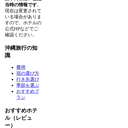
当時の情報です
。
現在は変更されて
いる場合がありま
すので、ホテルの
公式HPなどでご
確認ください。
沖縄旅行の知
識
費用
宿の選び方
行き先選び
季節を選ぶ
おすすめプ
ラン
おすすめホテ
ル（レビュ
ー）