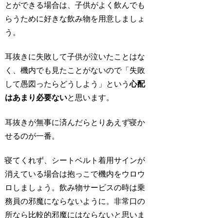
とができる場合は、子供がよく飲んでも
らうために好きな飲み物を用意しましょ
う。
耳抜きに失敗して子供が泣いたことはな
く、機内でも見たことがないので「失敗
して愚図ったらどうしよう」という
心配
はあまり必要ない
と思います。
耳抜きが無事に済んだらとりあえず寝か
せるのが一番。
寝てくれず、シートベルト着用サインが
消えている場合は抱っこで機内をウロウ
ロしましょう。飲み物サービスの時は乗
務員の邪魔にならないように。非常口の
所なら比較的邪魔にはならないと思いま