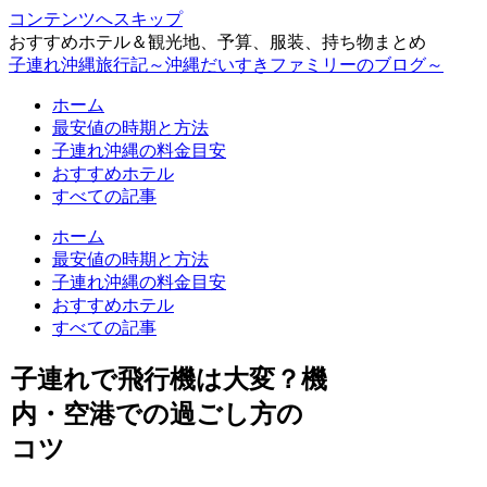
コンテンツへスキップ
おすすめホテル＆観光地、予算、服装、持ち物まとめ
子連れ沖縄旅行記～沖縄だいすきファミリーのブログ～
ホーム
最安値の時期と方法
子連れ沖縄の料金目安
おすすめホテル
すべての記事
ホーム
最安値の時期と方法
子連れ沖縄の料金目安
おすすめホテル
すべての記事
子連れで飛行機は大変？機
内・空港での過ごし方の
コツ