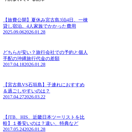
【旅費公開】夏休み宮古島3泊4日、一棟
貸し宿泊。4人家族でかかった費用
2025.09.06
2026.01.28
どちらが安い？旅行会社での予約と個人
手配の沖縄旅行代金の差額
2017.04.18
2026.01.28
【宮古島VS石垣島】子連れにおすすめ
＆過ごしやすいのは？
2017.04.27
2026.03.22
【JTB、HIS、近畿日本ツーリストを比
較】１番安いのは？違い、特典など
2017.05.24
2026.01.28