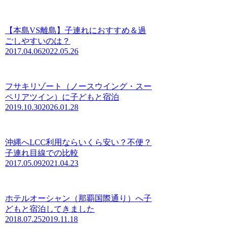
【本島VS離島】子連れにおすすめ＆過
ごしやすいのは？
2017.04.06
2022.05.26
フサキリゾート（ノースウイング・スー
ペリアツイン）に子どもと宿泊
2019.10.30
2026.01.28
沖縄へLCC利用ならいくら安い？不便？
子連れ目線での比較
2017.05.09
2021.04.23
ホテルオーシャン（那覇国際通り）へ子
どもと宿泊してきました
2018.07.25
2019.11.18