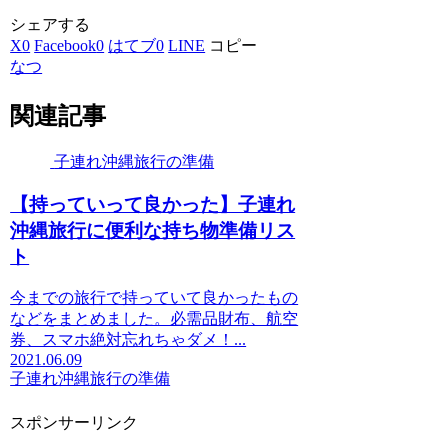
シェアする
X
0
Facebook
0
はてブ
0
LINE
コピー
なつ
関連記事
子連れ沖縄旅行の準備
【持っていって良かった】子連れ
沖縄旅行に便利な持ち物準備リス
ト
今までの旅行で持っていて良かったもの
などをまとめました。必需品財布、航空
券、スマホ絶対忘れちゃダメ！...
2021.06.09
子連れ沖縄旅行の準備
スポンサーリンク