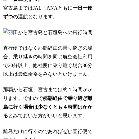
宮古島まではJAL・ANAともに
一日一便
ずつ
の運航となります。
直行便ではなく那覇経由の乗り継ぎの場
合、乗り継ぎの時間を同じ航空会社利用
で20分以上、他社便に乗り継ぐ場合30分
以上は最低余裕をみないといけません。
那覇から石垣、宮古までは約１時間かか
ります。ですので
那覇経由で乗り継ぎ離
島に行く場合は少なくとも４時間はかか
る
とみておいた方がいいと思います。
離島だけに行くのであればぜひ直行便で