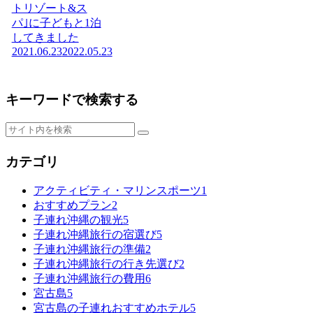
トリゾート&ス
パ｣に子どもと1泊
してきました
2021.06.23
2022.05.23
キーワードで検索する
カテゴリ
アクティビティ・マリンスポーツ
1
おすすめプラン
2
子連れ沖縄の観光
5
子連れ沖縄旅行の宿選び
5
子連れ沖縄旅行の準備
2
子連れ沖縄旅行の行き先選び
2
子連れ沖縄旅行の費用
6
宮古島
5
宮古島の子連れおすすめホテル
5