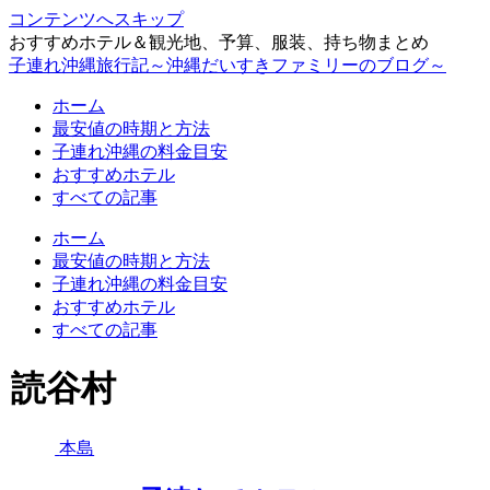
コンテンツへスキップ
おすすめホテル＆観光地、予算、服装、持ち物まとめ
子連れ沖縄旅行記～沖縄だいすきファミリーのブログ～
ホーム
最安値の時期と方法
子連れ沖縄の料金目安
おすすめホテル
すべての記事
ホーム
最安値の時期と方法
子連れ沖縄の料金目安
おすすめホテル
すべての記事
読谷村
本島