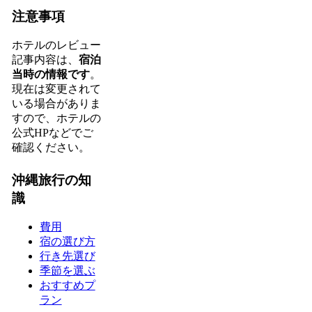
注意事項
ホテルのレビュー
記事内容は、
宿泊
当時の情報です
。
現在は変更されて
いる場合がありま
すので、ホテルの
公式HPなどでご
確認ください。
沖縄旅行の知
識
費用
宿の選び方
行き先選び
季節を選ぶ
おすすめプ
ラン