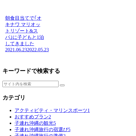
朝食目当てで｢オ
キナワ マリオッ
トリゾート&ス
パ｣に子どもと1泊
してきました
2021.06.23
2022.05.23
キーワードで検索する
カテゴリ
アクティビティ・マリンスポーツ
1
おすすめプラン
2
子連れ沖縄の観光
5
子連れ沖縄旅行の宿選び
5
子連れ沖縄旅行の準備
2