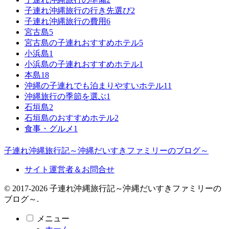
子連れ沖縄旅行の行き先選び
2
子連れ沖縄旅行の費用
6
宮古島
5
宮古島の子連れおすすめホテル
5
小浜島
1
小浜島の子連れおすすめホテル
1
本島
18
沖縄の子連れでも泊まりやすいホテル
11
沖縄旅行の季節を選ぶ
1
石垣島
2
石垣島のおすすめホテル
2
食事・グルメ
1
子連れ沖縄旅行記～沖縄だいすきファミリーのブログ～
サイト運営者＆お問合せ
© 2017-2026 子連れ沖縄旅行記～沖縄だいすきファミリーの
ブログ～.
メニュー