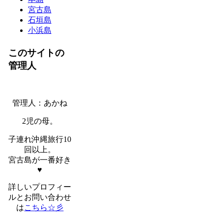
宮古島
石垣島
小浜島
このサイトの
管理人
管理人：あかね
2児の母。
子連れ沖縄旅行10
回以上。
宮古島が一番好き
♥
詳しいプロフィー
ルとお問い合わせ
は
こちら☆彡