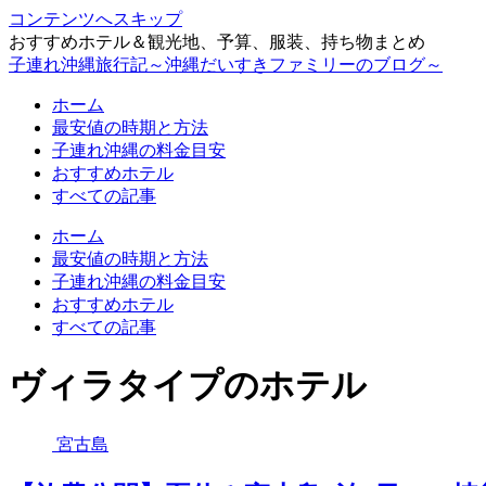
コンテンツへスキップ
おすすめホテル＆観光地、予算、服装、持ち物まとめ
子連れ沖縄旅行記～沖縄だいすきファミリーのブログ～
ホーム
最安値の時期と方法
子連れ沖縄の料金目安
おすすめホテル
すべての記事
ホーム
最安値の時期と方法
子連れ沖縄の料金目安
おすすめホテル
すべての記事
ヴィラタイプのホテル
宮古島