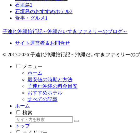
石垣島
2
石垣島のおすすめホテル
2
食事・グルメ
1
子連れ沖縄旅行記～沖縄だいすきファミリーのブログ～
サイト運営者＆お問合せ
© 2017-2026 子連れ沖縄旅行記～沖縄だいすきファミリーの
メニュー
ホーム
最安値の時期と方法
子連れ沖縄の料金目安
おすすめホテル
すべての記事
ホーム
検索
トップ
サイドバー