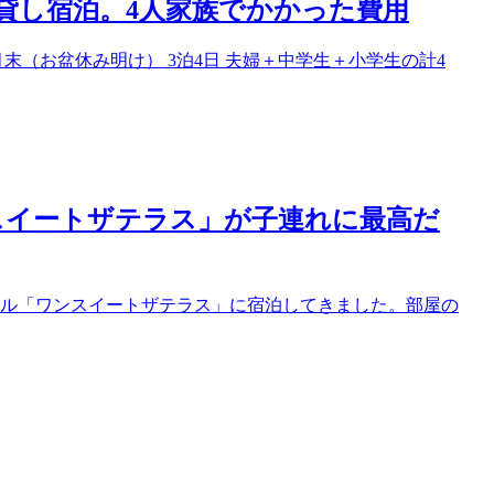
棟貸し宿泊。4人家族でかかった費用
月末（お盆休み明け） 3泊4日 夫婦＋中学生＋小学生の計4
スイートザテラス」が子連れに最高だ
ホテル「ワンスイートザテラス」に宿泊してきました。部屋の