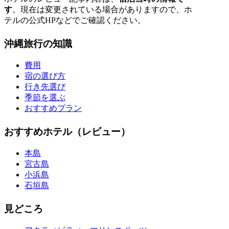
す
。現在は変更されている場合がありますので、ホ
テルの公式HPなどでご確認ください。
沖縄旅行の知識
費用
宿の選び方
行き先選び
季節を選ぶ
おすすめプラン
おすすめホテル（レビュー）
本島
宮古島
小浜島
石垣島
見どころ